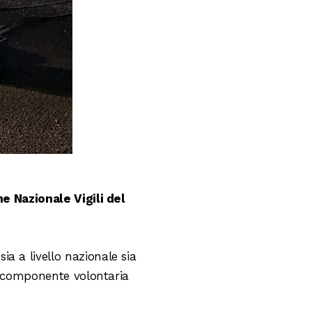
e Nazionale Vigili del
a a livello nazionale sia
la componente volontaria