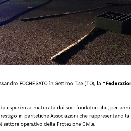
Alessandro FOCHESATO in Settimo T.se (TO), la
“Federazion
 esperienza maturata dai soci fondatori che, per anni si
 prestigio in paritetiche Associazioni che rappresentano 
 settore operativo della Protezione Civile.