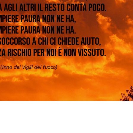
a agli altri il resto conta poco.
mpiere paura non ne ha,
mpiere paura non ne ha.
soccorso a chi ci chiede aiuto,
a rischio per noi è non vissuto.
(Inno dei Vigili del fuoco)