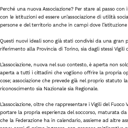
Perché una nuova Associazione? Per stare al passo con i t
con le istituzioni ed essere un’associazione di utilità soc
persone e del territorio anche in campi dove l’istituzione
Questi nuovi ideali sono già stati condivisi da una gran 
riferimento alla Provincia di Torino, sia dagli stessi Vigili 
L’associazione, nuova nel suo contesto, è aperta non sol
aperta a tutti i cittadini che vogliono offrire la propria 
cose; associazione che prevede già nel proprio statuto la p
riconoscimento sia Nazionale sia Regionale.
L’associazione, oltre che rappresentare i Vigili del Fuoco Vo
portare la propria esperienza del soccorso, maturata da a
che la Federazione ha in calendario, assieme ad altre as