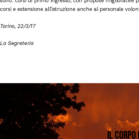
sono: corsi di primo ingresso, con propose migliorative pe
corsi e estensione all’istruzione anche al personale volo
Torino, 22/3/17
La Segreteria
Il corpo 