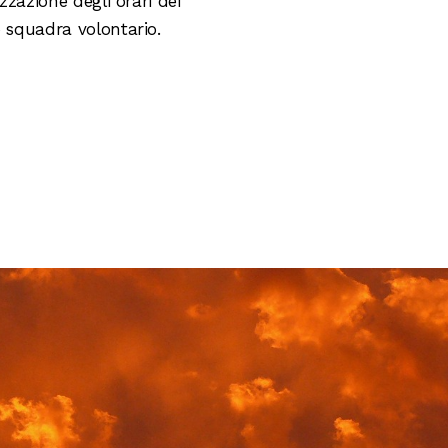
zzazione degli orari dei
o squadra volontario.