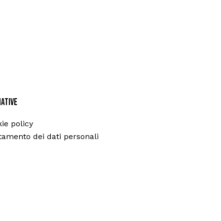
ative
ie policy
tamento dei dati personali