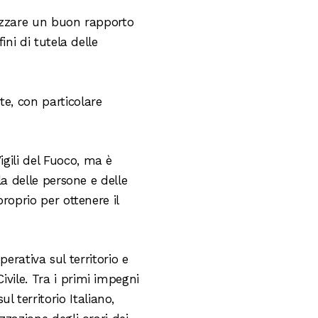
llizzare un buon rapporto
ini di tutela delle
te, con particolare
igili del Fuoco, ma è
la delle persone e delle
roprio per ottenere il
perativa sul territorio e
ivile. Tra i primi impegni
 territorio Italiano,