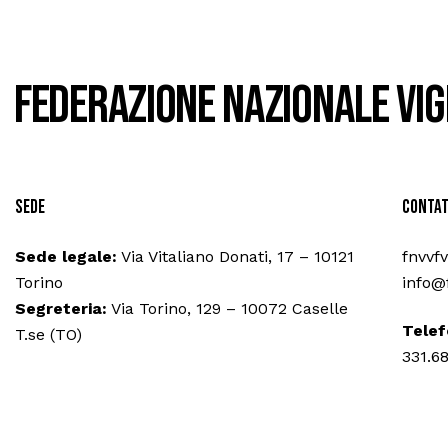
Federazione Nazionale Vig
Sede
Contat
Sede legale:
Via Vitaliano Donati, 17 – 10121
fnvvf
Torino
info@f
Segreteria:
Via Torino, 129 – 10072 Caselle
Telef
T.se (TO)
331.6