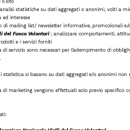
il sito
e/analisi statistiche su dati aggregati o anonimi, volti a m
à ed interesse
io di mailing list/ newsletter informative, promozionali e/
i del Fuoco Volontari
; analizzare comportamenti, attit
odotti e i servizi forniti
ità di servizio sono necessari per l’adempimento di obbligh
.
 di statistica si basano su dati aggregati e/o anonimi non
ità di marketing vengono effettuati solo previo specifico c
ti: