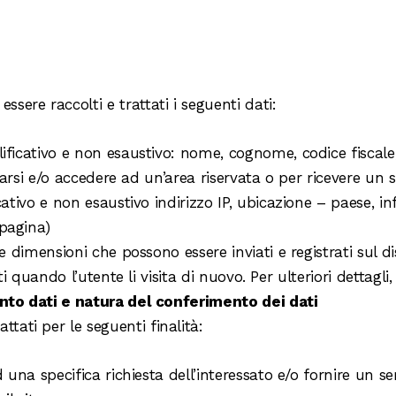
essere raccolti e trattati i seguenti dati:
ificativo e non esaustivo: nome, cognome, codice fiscale,
trarsi e/o accedere ad un’area riservata o per ricevere un s
cativo e non esaustivo indirizzo IP, ubicazione – paese, i
 pagina)
e dimensioni che possono essere inviati e registrati sul disp
iti quando l’utente li visita di nuovo. Per ulteriori dettagl
ento dati e natura del conferimento dei dati
attati per le seguenti finalità:
d una specifica richiesta dell’interessato e/o fornire un se