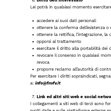
Lei potrà in qualsiasi momento esercitare i
accedere ai suoi dati personali
ottenere la conferma dell’esistenza o 
ottenere la rettifica, l’integrazione, 
opporsi al trattamento
esercitare il dritto alla portabilità dei 
revocare il consenso in qualsiasi mom
revoca
proporre reclamo all’autorità di cont
Per esercitare i diritti sopraindicati, se
a:
info@fnvfv.it
Link ed altri siti web e social netw
I collegamenti a siti web di terzi sono fo
svolti dalle e sulle piattaforme esterne so