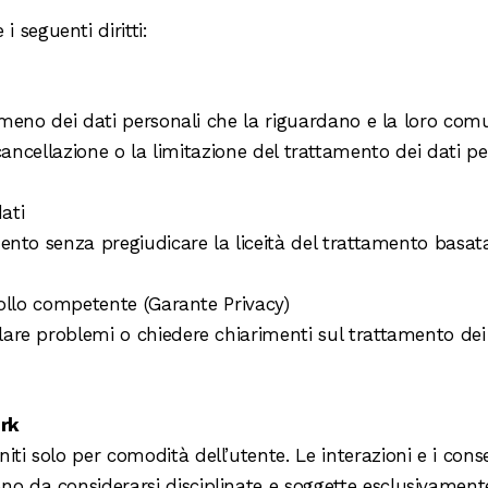
 seguenti diritti:
meno dei dati personali che la riguardano e la loro comu
la cancellazione o la limitazione del trattamento dei dati 
dati
ento senza pregiudicare la liceità del trattamento basat
rollo competente (Garante Privacy)
gnalare problemi o chiedere chiarimenti sul trattamento de
ork
rniti solo per comodità dell’utente. Le interazioni e i con
no da considerarsi disciplinate e soggette esclusivamente a