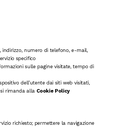
 indirizzo, numero di telefono, e-mail,
ervizio specifico
nformazioni sulle pagine visitate, tempo di
ositivo dell’utente dai siti web visitati,
i, si rimanda alla
Cookie Policy
rvizio richiesto; permettere la navigazione