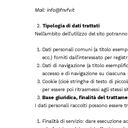
Mail:
info@fnvfv.it
Tipologia di dati trattati
Nell’ambito dell’utilizzo del sito potranno 
Dati personali comuni (a titolo esempl
ecc.) forniti dall’interessato per regis
Dati di navigazione (a titolo esemplifi
accesso e di navigazione su ciascuna
Cookie (cioè stringhe di testo di piccol
per essere poi ritrasmessi agli stessi s
Base giuridica, finalità del trattam
I dati personali raccolti possono essere tr
Finalità di servizio: dare esecuzione a