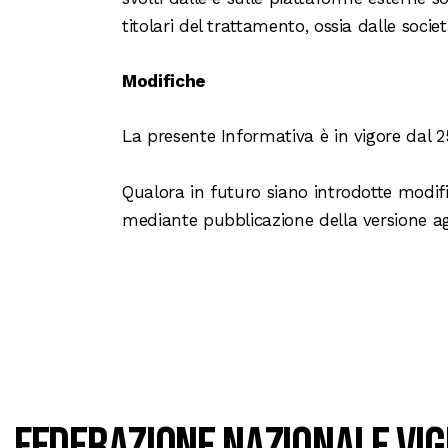
titolari del trattamento, ossia dalle socie
Modifiche
La presente Informativa è in vigore dal 2
Qualora in futuro siano introdotte modif
mediante pubblicazione della versione agg
Federazione Nazionale Vig