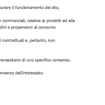
isurare il funzionamento del sito,
o commerciali, relative ai prodotti ed alle
udini e propensioni al consumo
i contrattuali e, pertanto, non
 necessitano di uno specifico consenso.
onsenso dell’interessato.