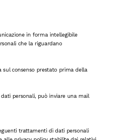
nicazione in forma intellegibile
personali che la riguardano
a sul consenso prestato prima della
i dati personali, può inviare una mail
seguenti trattamenti di dati personali
lle privacy policy stabilite dai relativi