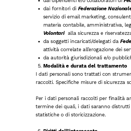
dai dipendenti e/o collaboratori di
Fed
dai fornitori di
Federazione Nazionale 
servizio di email marketing, consulenti
materia contabile, amministrativa, leg
Volontari
alla sicurezza e riservatezz
da soggetti incaricati/delegati da
Fede
attività correlate all’erogazione dei se
da autorità giurisdizionali e/o pubblic
Modalità e durata del trattamento
I dati personali sono trattati con strume
raccolti. Specifiche misure di sicurezza so
Per i dati personali raccolti per finalità a
termine dei quali, i dati saranno distrutti
statistiche o di storicizzazione.
Diritti dell’interessato