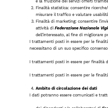
e la fruizione dei servizi offerti tramite 
Finalità statistica: consentire ricerch
misurare il traffico e valutare usabilit
Finalità di marketing: consentire l’inv
attività di
Federazione Nazionale Vigil
dell’interessato, al fine di migliorare pr
I trattamenti posti in essere per le final
necessitano di un suo specifico consenso
I trattamenti posti in essere per finalità
I trattamenti posti in essere per le final
Ambito di circolazione dei dati
I dati potranno essere comunicati e tratta