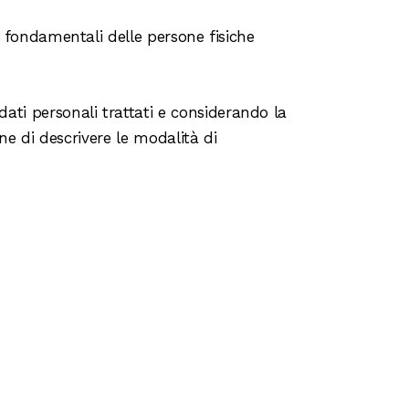
tà fondamentali delle persone fisiche
ati personali trattati e considerando la
ine di descrivere le modalità di