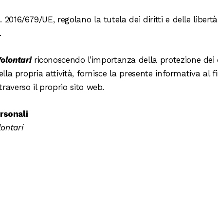
. 2016/679/UE, regolano la tutela dei diritti e delle liber
.
olontari
riconoscendo l’importanza della protezione dei d
della propria attività, fornisce la presente informativa al f
traverso il proprio sito web.
rsonali
lontari