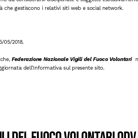
tà che gestiscono i relativi siti web e social network.
5/05/2018.
iche,
Federazione Nazionale Vigili del Fuoco Volontari
n
iornata dell’Informativa sul presente sito.
ili del Fuoco Volontari ODV