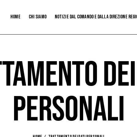
Home
CHI SIAMO
NOTIZIE DaL COMANDO e dalla direzione reg
TAMENTO DEI
PERSONALI
HOME
TRATTAMENTO DEI DATI PERSONALI