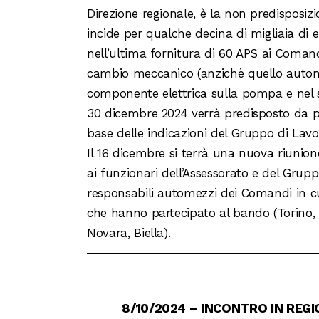
Direzione regionale, è la non predisposiz
incide per qualche decina di migliaia di
nell’ultima fornitura di 60 APS ai Comandi
cambio meccanico (anzichè quello automa
componente elettrica sulla pompa e nel s
30 dicembre 2024 verrà predisposto da pa
base delle indicazioni del Gruppo di Lavo
Il 16 dicembre si terrà una nuova riunio
ai funzionari dell’Assessorato e del Grupp
responsabili automezzi dei Comandi in c
che hanno partecipato al bando (Torino, Cu
Novara, Biella).
8/10/2024 – INCONTRO IN REGI