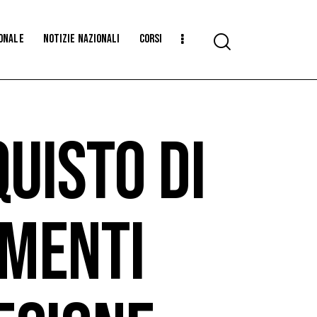
ionale
Notizie Nazionali
CORSI
UISTO DI
AMENTI