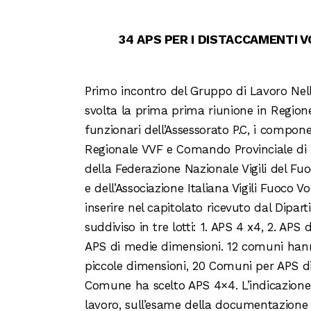
34 APS PER I DISTACCAMENTI 
Primo incontro del Gruppo di Lavoro Nella
svolta la prima prima riunione in Region
funzionari dell’Assessorato P.C, i compone
Regionale VVF e Comando Provinciale di T
della Federazione Nazionale Vigili del Fu
e dell’Associazione Italiana Vigili Fuoco V
inserire nel capitolato ricevuto dal Dipar
suddiviso in tre lotti: 1. APS 4 x4, 2. APS 
APS di medie dimensioni. 12 comuni han
piccole dimensioni, 20 Comuni per APS di
Comune ha scelto APS 4×4. L’indicazione
lavoro, sull’esame della documentazione