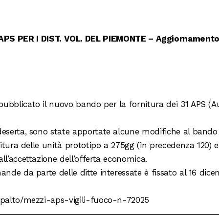
APS PER I DIST. VOL. DEL PIEMONTE – Aggiornament
pubblicato il nuovo bando per la fornitura dei 31 APS (
deserta, sono state apportate alcune modifiche al bando e
rnitura delle unità prototipo a 275gg (in precedenza 120)
ll’accettazione dell’offerta economica.
ande da parte delle ditte interessate è fissato al 16 dice
appalto/mezzi-aps-vigili-fuoco-n-72025