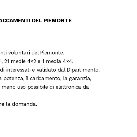
STACCAMENTI DEL PIEMONTE
nti volontari del Piemonte.
ni, 21 medie 4×2 e 1 media 4×4.
i interessati e validato dal Dipartimento,
a potenza, il caricamento, la garanzia,
r meno uso possibile di elettronica da
are la domanda.