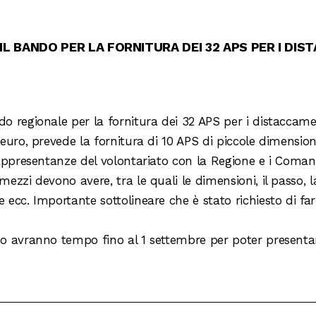
 IL BANDO PER LA FORNITURA DEI 32 APS PER I DI
do regionale per la fornitura dei 32 APS per i distaccame
0 euro, prevede la fornitura di 10 APS di piccole dimensio
 rappresentanze del volontariato con la Regione e i Comand
mezzi devono avere, tra le quali le dimensioni, il passo, l
e ecc. Importante sottolineare che è stato richiesto di fa
ndo avranno tempo fino al 1 settembre per poter present