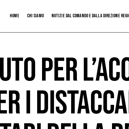
Home
CHI SIAMO
NOTIZIE DaL COMANDO e dalla direzione reg
UTO PER L’ACQ
ER I DISTACC