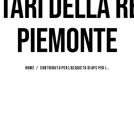
TARI DELLA R
PIEMONTE
HOME
CONTRIBUTO PER L’ACQUISTO DI APS PER I...