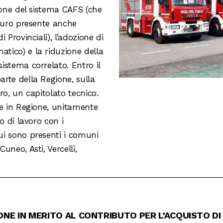
ione del sistema CAFS (che
 euro presente anche
 Provinciali), l’adozione di
tico) e la riduzione della
istema correlato. Entro il
rte della Regione, sulla
ro, un capitolato tecnico.
ne in Regione, unitamente
o di lavoro con i
ui sono presenti i comuni
neo, Asti, Vercelli,
ONE IN MERITO AL CONTRIBUTO PER L’ACQUISTO DI