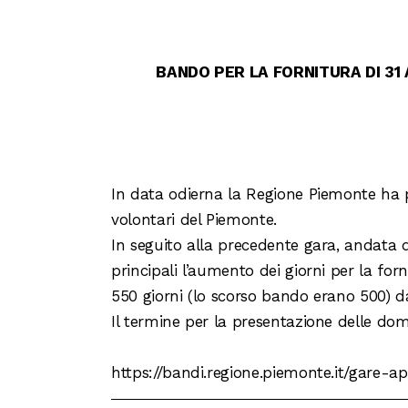
BANDO PER LA FORNITURA DI 31 
In data odierna la Regione Piemonte ha 
volontari del Piemonte.
In seguito alla precedente gara, andata 
principali l’aumento dei giorni per la fo
550 giorni (lo scorso bando erano 500) da
Il termine per la presentazione delle dom
https://bandi.regione.piemonte.it/gare-