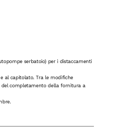
o
Autopompe serbatoio) per i distaccamenti
 al capitolato. Tra le modifiche
 e del completamento della fornitura a
mbre.