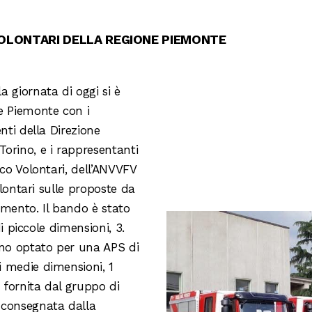
VOLONTARI DELLA REGIONE PIEMONTE
 giornata di oggi si è
e Piemonte con i
nti della Direzione
orino, e i rappresentanti
oco Volontari, dell’ANVVFV
olontari sulle proposte da
timento. Il bando è stato
di piccole dimensioni, 3.
no optato per una APS di
 medie dimensioni, 1
 fornita dal gruppo di
 consegnata dalla