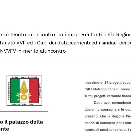
si è tenuto un incontro tra i rappresentanti della Region
ntariato VVF ed i Capi dei distaccamenti ed i sindaci dei
ANVVFV in merito all’incontro.