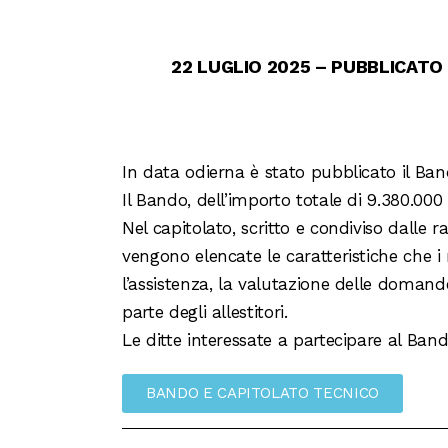
22 LUGLIO 2025 – PUBBLICATO
In data odierna è stato pubblicato il Ban
Il Bando, dell’importo totale di 9.380.00
Nel capitolato, scritto e condiviso dalle
vengono elencate le caratteristiche che i 
l’assistenza, la valutazione delle domand
parte degli allestitori.
Le ditte interessate a partecipare al Ba
BANDO E CAPITOLATO TECNICO