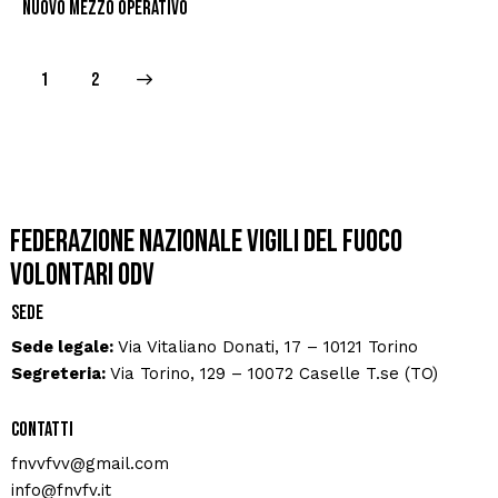
nuovo mezzo operativo
>
1
2
Federazione Nazionale Vigili del Fuoco
Volontari ODV
Sede
Sede legale:
Via Vitaliano Donati, 17 – 10121 Torino
Segreteria:
Via Torino, 129 – 10072 Caselle T.se (TO)
Contatti
fnvvfvv@gmail.com
info@fnvfv.it